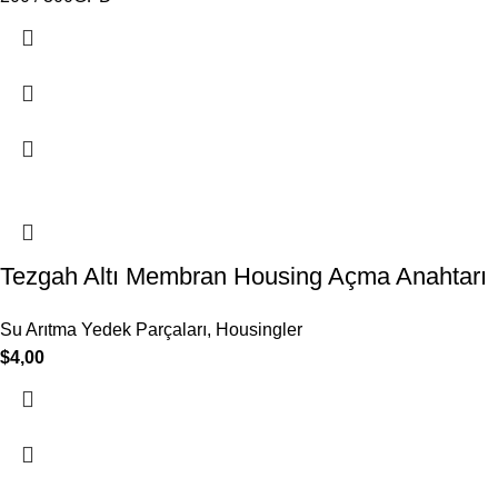
Tezgah Altı Membran Housing Açma Anahtarı
Su Arıtma Yedek Parçaları
,
Housingler
$
4,00