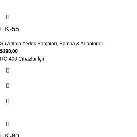
HK-55
Su Arıtma Yedek Parçaları
,
Pompa & Adaptörler
$
190,00
RO-400 Cihazlar İçin
HK-60