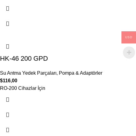
USD
HK-46 200 GPD
Su Arıtma Yedek Parçaları
,
Pompa & Adaptörler
$
116,00
RO-200 Cihazlar İçin