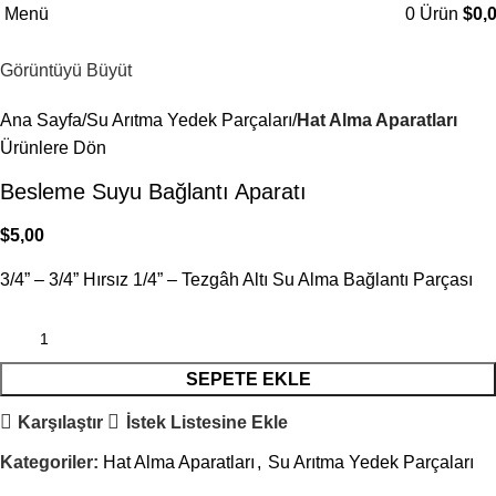
Menü
0
Ürün
$
0,
Görüntüyü Büyüt
Ana Sayfa
Su Arıtma Yedek Parçaları
Hat Alma Aparatları
Ürünlere Dön
Besleme Suyu Bağlantı Aparatı
$
5,00
3/4” – 3/4” Hırsız 1/4” – Tezgâh Altı Su Alma Bağlantı Parçası
SEPETE EKLE
Karşılaştır
İstek Listesine Ekle
Kategoriler:
Hat Alma Aparatları
,
Su Arıtma Yedek Parçaları