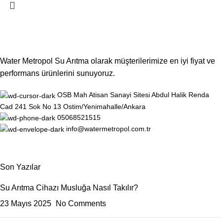
Water Metropol Su Arıtma olarak müşterilerimize en iyi fiyat ve
performans ürünlerini sunuyoruz.
OSB Mah Atisan Sanayi Sitesi Abdul Halik Renda
Cad 241 Sok No 13 Ostim/Yenimahalle/Ankara
05068521515
info@watermetropol.com.tr
Son Yazılar
Su Arıtma Cihazı Musluğa Nasıl Takılır?
23 Mayıs 2025
No Comments