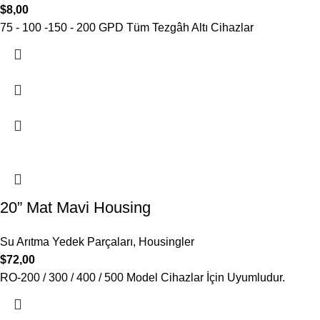
$
8,00
75 - 100 -150 - 200 GPD Tüm Tezgâh Altı Cihazlar
20” Mat Mavi Housing
Su Arıtma Yedek Parçaları
,
Housingler
$
72,00
RO-200 / 300 / 400 / 500 Model Cihazlar İçin Uyumludur.