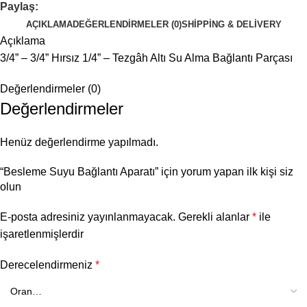
Paylaş:
AÇIKLAMA
DEĞERLENDIRMELER (0)
SHIPPING & DELIVERY
Açıklama
3/4” – 3/4” Hırsız 1/4” – Tezgâh Altı Su Alma Bağlantı Parçası
Değerlendirmeler (0)
Değerlendirmeler
Henüz değerlendirme yapılmadı.
“Besleme Suyu Bağlantı Aparatı” için yorum yapan ilk kişi siz
olun
E-posta adresiniz yayınlanmayacak.
Gerekli alanlar
*
ile
işaretlenmişlerdir
Derecelendirmeniz
*