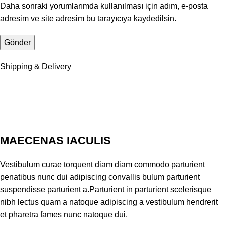
Daha sonraki yorumlarımda kullanılması için adım, e-posta
adresim ve site adresim bu tarayıcıya kaydedilsin.
Shipping & Delivery
MAECENAS IACULIS
Vestibulum curae torquent diam diam commodo parturient
penatibus nunc dui adipiscing convallis bulum parturient
suspendisse parturient a.Parturient in parturient scelerisque
nibh lectus quam a natoque adipiscing a vestibulum hendrerit
et pharetra fames nunc natoque dui.