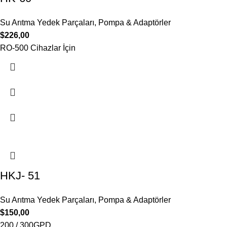
Su Arıtma Yedek Parçaları
,
Pompa & Adaptörler
$
226,00
RO-500 Cihazlar İçin
HKJ- 51
Su Arıtma Yedek Parçaları
,
Pompa & Adaptörler
$
150,00
200 / 300GPD