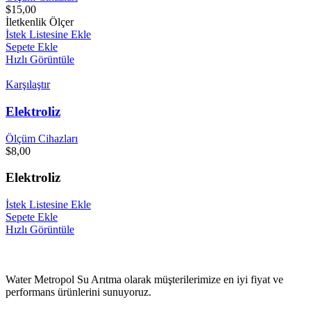
$
15,00
İletkenlik Ölçer
İstek Listesine Ekle
Sepete Ekle
Hızlı Görüntüle
Karşılaştır
Elektroliz
Ölçüm Cihazları
$
8,00
Elektroliz
İstek Listesine Ekle
Sepete Ekle
Hızlı Görüntüle
Water Metropol Su Arıtma olarak müşterilerimize en iyi fiyat ve
performans ürünlerini sunuyoruz.