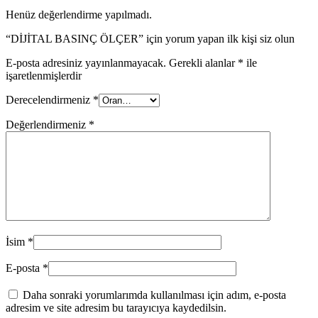
Henüz değerlendirme yapılmadı.
“DİJİTAL BASINÇ ÖLÇER” için yorum yapan ilk kişi siz olun
E-posta adresiniz yayınlanmayacak.
Gerekli alanlar
*
ile
işaretlenmişlerdir
Derecelendirmeniz
*
Değerlendirmeniz
*
İsim
*
E-posta
*
Daha sonraki yorumlarımda kullanılması için adım, e-posta
adresim ve site adresim bu tarayıcıya kaydedilsin.