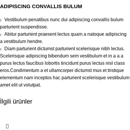
ADIPISCING CONVALLIS BULUM
Vestibulum penatibus nunc dui adipiscing convallis bulum
parturient suspendisse.
Abitur parturient praesent lectus quam a natoque adipiscing
a vestibulum hendre.
Diam parturient dictumst parturient scelerisque nibh lectus.
Scelerisque adipiscing bibendum sem vestibulum et in a a a
purus lectus faucibus lobortis tincidunt purus lectus nisl class
eros.Condimentum a et ullamcorper dictumst mus et tristique
elementum nam inceptos hac parturient scelerisque vestibulum
amet elit ut volutpat.
İlgili ürünler