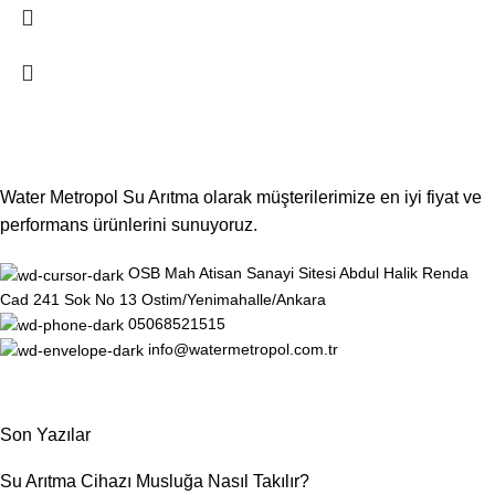
Water Metropol Su Arıtma olarak müşterilerimize en iyi fiyat ve
performans ürünlerini sunuyoruz.
OSB Mah Atisan Sanayi Sitesi Abdul Halik Renda
Cad 241 Sok No 13 Ostim/Yenimahalle/Ankara
05068521515
info@watermetropol.com.tr
Son Yazılar
Su Arıtma Cihazı Musluğa Nasıl Takılır?