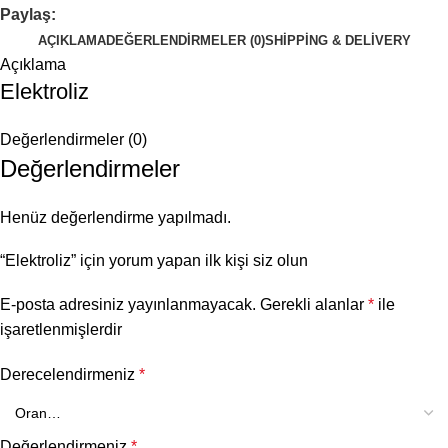
Paylaş:
AÇIKLAMA
DEĞERLENDIRMELER (0)
SHIPPING & DELIVERY
Açıklama
Elektroliz
Değerlendirmeler (0)
Değerlendirmeler
Henüz değerlendirme yapılmadı.
“Elektroliz” için yorum yapan ilk kişi siz olun
E-posta adresiniz yayınlanmayacak.
Gerekli alanlar
*
ile
işaretlenmişlerdir
Derecelendirmeniz
*
Değerlendirmeniz
*