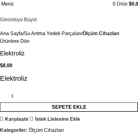
Menü
0
Ürün
$
0,
Görüntüyü Büyüt
Ana Sayfa
Su Arıtma Yedek Parçaları
Ölçüm Cihazları
Ürünlere Dön
Elektroliz
$
8,00
Elektroliz
SEPETE EKLE
Karşılaştır
İstek Listesine Ekle
Kategoriler:
Ölçüm Cihazları