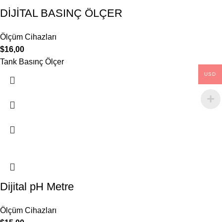
DİJİTAL BASINÇ ÖLÇER
Ölçüm Cihazları
$
16,00
Tank Basınç Ölçer
USD
Dijital pH Metre
Ölçüm Cihazları