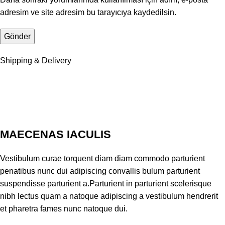
adresim ve site adresim bu tarayıcıya kaydedilsin.
Shipping & Delivery
MAECENAS IACULIS
Vestibulum curae torquent diam diam commodo parturient
penatibus nunc dui adipiscing convallis bulum parturient
suspendisse parturient a.Parturient in parturient scelerisque
nibh lectus quam a natoque adipiscing a vestibulum hendrerit
et pharetra fames nunc natoque dui.