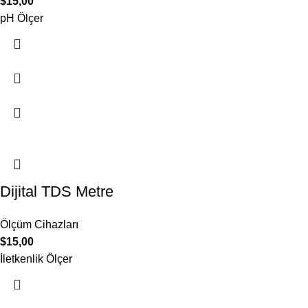
$
15,00
pH Ölçer
Dijital TDS Metre
Ölçüm Cihazları
$
15,00
İletkenlik Ölçer