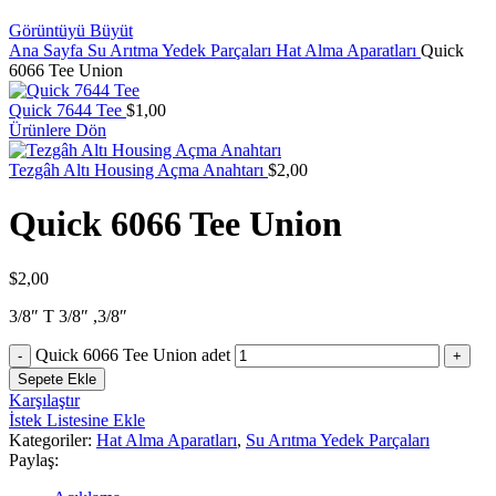
Görüntüyü Büyüt
Ana Sayfa
Su Arıtma Yedek Parçaları
Hat Alma Aparatları
Quick
6066 Tee Union
Quick 7644 Tee
$
1,00
Ürünlere Dön
Tezgâh Altı Housing Açma Anahtarı
$
2,00
Quick 6066 Tee Union
$
2,00
3/8″ T 3/8″ ,3/8″
Quick 6066 Tee Union adet
Sepete Ekle
Karşılaştır
İstek Listesine Ekle
Kategoriler:
Hat Alma Aparatları
,
Su Arıtma Yedek Parçaları
Paylaş: