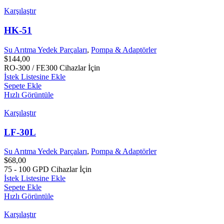
Karşılaştır
HK-51
Su Arıtma Yedek Parçaları
,
Pompa & Adaptörler
$
144,00
RO-300 / FE300 Cihazlar İçin
İstek Listesine Ekle
Sepete Ekle
Hızlı Görüntüle
Karşılaştır
LF-30L
Su Arıtma Yedek Parçaları
,
Pompa & Adaptörler
$
68,00
75 - 100 GPD Cihazlar İçin
İstek Listesine Ekle
Sepete Ekle
Hızlı Görüntüle
Karşılaştır