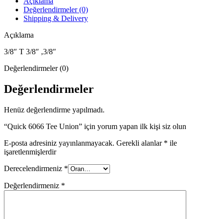
Açıklama
Değerlendirmeler (0)
Shipping & Delivery
Açıklama
3/8″ T 3/8″ ,3/8″
Değerlendirmeler (0)
Değerlendirmeler
Henüz değerlendirme yapılmadı.
“Quick 6066 Tee Union” için yorum yapan ilk kişi siz olun
E-posta adresiniz yayınlanmayacak.
Gerekli alanlar
*
ile
işaretlenmişlerdir
Derecelendirmeniz
*
Değerlendirmeniz
*