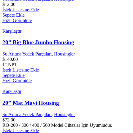
$
12,00
İstek Listesine Ekle
Sepete Ekle
Hızlı Görüntüle
Karşılaştır
20” Big Blue Jumbo Housing
Su Arıtma Yedek Parçaları
,
Housingler
$
140,00
1" NPT
İstek Listesine Ekle
Sepete Ekle
Hızlı Görüntüle
Karşılaştır
20” Mat Mavi Housing
Su Arıtma Yedek Parçaları
,
Housingler
$
72,00
RO-200 / 300 / 400 / 500 Model Cihazlar İçin Uyumludur.
İstek Listesine Ekle