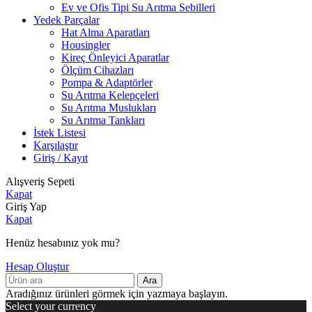
Ev ve Ofis Tipi Su Arıtma Sebilleri
Yedek Parçalar
Hat Alma Aparatları
Housingler
Kireç Önleyici Aparatlar
Ölçüm Cihazları
Pompa & Adaptörler
Su Arıtma Kelepçeleri
Su Arıtma Muslukları
Su Arıtma Tankları
İstek Listesi
Karşılaştır
Giriş / Kayıt
Alışveriş Sepeti
Kapat
Giriş Yap
Kapat
Henüz hesabınız yok mu?
Hesap Oluştur
Ara
Aradığınız ürünleri görmek için yazmaya başlayın.
Select your currency