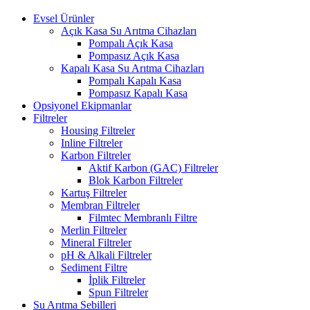
Evsel Ürünler
Açık Kasa Su Arıtma Cihazları
Pompalı Açık Kasa
Pompasız Açık Kasa
Kapalı Kasa Su Arıtma Cihazları
Pompalı Kapalı Kasa
Pompasız Kapalı Kasa
Opsiyonel Ekipmanlar
Filtreler
Housing Filtreler
Inline Filtreler
Karbon Filtreler
Aktif Karbon (GAC) Filtreler
Blok Karbon Filtreler
Kartuş Filtreler
Membran Filtreler
Filmtec Membranlı Filtre
Merlin Filtreler
Mineral Filtreler
pH & Alkali Filtreler
Sediment Filtre
İplik Filtreler
Spun Filtreler
Su Arıtma Sebilleri