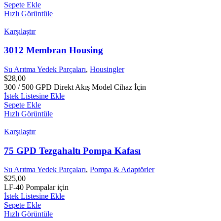
Sepete Ekle
Hızlı Görüntüle
Karşılaştır
3012 Membran Housing
Su Arıtma Yedek Parçaları
,
Housingler
$
28,00
300 / 500 GPD Direkt Akış Model Cihaz İçin
İstek Listesine Ekle
Sepete Ekle
Hızlı Görüntüle
Karşılaştır
75 GPD Tezgahaltı Pompa Kafası
Su Arıtma Yedek Parçaları
,
Pompa & Adaptörler
$
25,00
LF-40 Pompalar için
İstek Listesine Ekle
Sepete Ekle
Hızlı Görüntüle