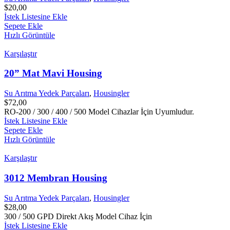
$
20,00
İstek Listesine Ekle
Sepete Ekle
Hızlı Görüntüle
Karşılaştır
20” Mat Mavi Housing
Su Arıtma Yedek Parçaları
,
Housingler
$
72,00
RO-200 / 300 / 400 / 500 Model Cihazlar İçin Uyumludur.
İstek Listesine Ekle
Sepete Ekle
Hızlı Görüntüle
Karşılaştır
3012 Membran Housing
Su Arıtma Yedek Parçaları
,
Housingler
$
28,00
300 / 500 GPD Direkt Akış Model Cihaz İçin
İstek Listesine Ekle