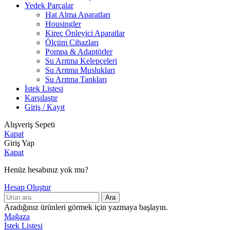
Yedek Parçalar
Hat Alma Aparatları
Housingler
Kireç Önleyici Aparatlar
Ölçüm Cihazları
Pompa & Adaptörler
Su Arıtma Kelepçeleri
Su Arıtma Muslukları
Su Arıtma Tankları
İstek Listesi
Karşılaştır
Giriş / Kayıt
Alışveriş Sepeti
Kapat
Giriş Yap
Kapat
Henüz hesabınız yok mu?
Hesap Oluştur
Ara
Aradığınız ürünleri görmek için yazmaya başlayın.
Mağaza
İstek Listesi