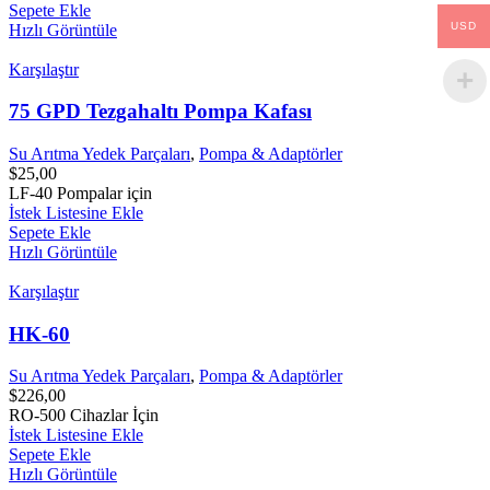
Sepete Ekle
USD
Hızlı Görüntüle
Karşılaştır
75 GPD Tezgahaltı Pompa Kafası
Su Arıtma Yedek Parçaları
,
Pompa & Adaptörler
$
25,00
LF-40 Pompalar için
İstek Listesine Ekle
Sepete Ekle
Hızlı Görüntüle
Karşılaştır
HK-60
Su Arıtma Yedek Parçaları
,
Pompa & Adaptörler
$
226,00
RO-500 Cihazlar İçin
İstek Listesine Ekle
Sepete Ekle
Hızlı Görüntüle