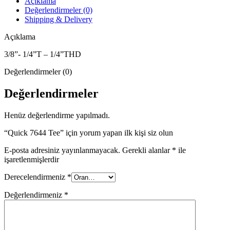
Açıklama
Değerlendirmeler (0)
Shipping & Delivery
Açıklama
3/8”- 1/4”T – 1/4”THD
Değerlendirmeler (0)
Değerlendirmeler
Henüz değerlendirme yapılmadı.
“Quick 7644 Tee” için yorum yapan ilk kişi siz olun
E-posta adresiniz yayınlanmayacak.
Gerekli alanlar
*
ile
işaretlenmişlerdir
Derecelendirmeniz
*
Değerlendirmeniz
*