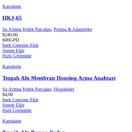
Karşılaştır
HKJ-65
Su Arıtma Yedek Parçaları
,
Pompa & Adaptörler
$
240,00
600GPD
İstek Listesine Ekle
Sepete Ekle
Hızlı Görüntüle
Karşılaştır
Tezgah Altı Membran Housing Açma Anahtarı
Su Arıtma Yedek Parçaları
,
Housingler
$
4,00
İstek Listesine Ekle
Sepete Ekle
Hızlı Görüntüle
Karşılaştır