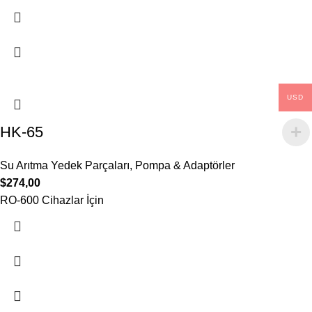
USD
HK-65
Su Arıtma Yedek Parçaları
,
Pompa & Adaptörler
$
274,00
RO-600 Cihazlar İçin