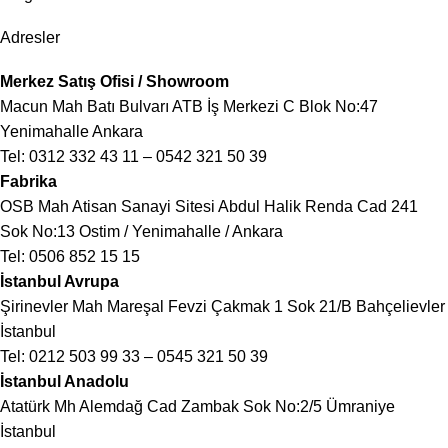
Adresler
Merkez Satış Ofisi / Showroom
Macun Mah Batı Bulvarı ATB İş Merkezi C Blok No:47
Yenimahalle Ankara
Tel:
0312 332 43 11
–
0542 321 50 39
Fabrika
OSB Mah Atisan Sanayi Sitesi Abdul Halik Renda Cad 241
Sok No:13 Ostim / Yenimahalle / Ankara
Tel:
0506 852 15 15
İstanbul Avrupa
Şirinevler Mah Mareşal Fevzi Çakmak 1 Sok 21/B Bahçelievler
İstanbul
Tel:
0212 503 99 33
–
0545 321 50 39
İstanbul Anadolu
Atatürk Mh Alemdağ Cad Zambak Sok No:2/5 Ümraniye
İstanbul