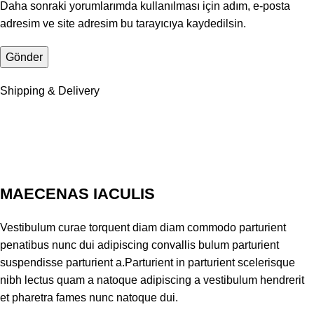
Daha sonraki yorumlarımda kullanılması için adım, e-posta
adresim ve site adresim bu tarayıcıya kaydedilsin.
Shipping & Delivery
MAECENAS IACULIS
Vestibulum curae torquent diam diam commodo parturient
penatibus nunc dui adipiscing convallis bulum parturient
suspendisse parturient a.Parturient in parturient scelerisque
nibh lectus quam a natoque adipiscing a vestibulum hendrerit
et pharetra fames nunc natoque dui.