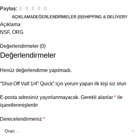
Paylaş:
AÇIKLAMA
DEĞERLENDIRMELER (0)
SHIPPING & DELIVERY
Açıklama
NSF, ORG
Değerlendirmeler (0)
Değerlendirmeler
Henüz değerlendirme yapılmadı.
“Shut-Off Valf 1/4” Quick” için yorum yapan ilk kişi siz olun
E-posta adresiniz yayınlanmayacak.
Gerekli alanlar
*
ile
işaretlenmişlerdir
Derecelendirmeniz
*