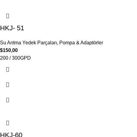
HKJ- 51
Su Arıtma Yedek Parçaları
,
Pompa & Adaptörler
$
150,00
200 / 300GPD
HKJ-60