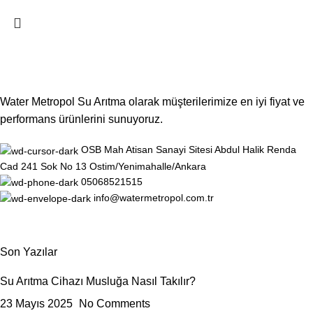
Water Metropol Su Arıtma olarak müşterilerimize en iyi fiyat ve
performans ürünlerini sunuyoruz.
OSB Mah Atisan Sanayi Sitesi Abdul Halik Renda
Cad 241 Sok No 13 Ostim/Yenimahalle/Ankara
05068521515
info@watermetropol.com.tr
Son Yazılar
Su Arıtma Cihazı Musluğa Nasıl Takılır?
23 Mayıs 2025
No Comments