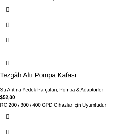
Tezgâh Altı Pompa Kafası
Su Arıtma Yedek Parçaları
,
Pompa & Adaptörler
$
52,00
RO 200 / 300 / 400 GPD Cihazlar İçin Uyumludur