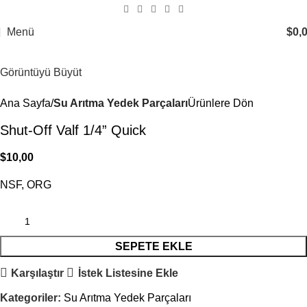
Menü
$
0,
Görüntüyü Büyüt
Ana Sayfa
Su Arıtma Yedek Parçaları
Ürünlere Dön
Shut-Off Valf 1/4” Quick
$
10,00
NSF, ORG
SEPETE EKLE
Karşılaştır
İstek Listesine Ekle
Kategoriler:
Su Arıtma Yedek Parçaları