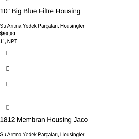
10” Big Blue Filtre Housing
Su Arıtma Yedek Parçaları
,
Housingler
$
90,00
1", NPT
1812 Membran Housing Jaco
Su Arıtma Yedek Parçaları
,
Housingler